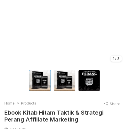
1
/
3
Home
Products
Share
Ebook Kitab Hitam Taktik & Strategi
Perang Affiliate Marketing
18
Views