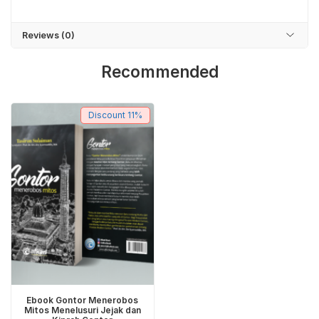
Reviews (0)
Recommended
Discount
11%
Ebook Gontor Menerobos
Mitos Menelusuri Jejak dan