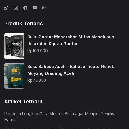
Produk Terlaris
Buku Gontor Menerobos Mitos Menelusuri
Jejak dan Kiprah Gontor
Rp
109.000
Buku Bahasa Aceh – Bahasa Indatu Nenek
Moyang Ureueng Aceh
Rp
73.000
Artikel Terbaru
Panduan Lengkap Cara Menulis Buku agar Menjadi Penulis
Handal