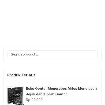
Search
for:
Produk Terlaris
Buku Gontor Menerobos Mitos Menelusuri
Jejak dan Kiprah Gontor
Rp
109.000