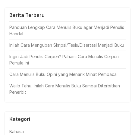
Rp199.000.
Rp109.000.
Berita Terbaru
Panduan Lengkap Cara Menulis Buku agar Menjadi Penulis
Handal
Inilah Cara Mengubah Skripsi/Tesis/Disertasi Menjadi Buku
Ingin Jadi Penulis Cerpen? Pahami Cara Menulis Cerpen
Pemula Ini
Cara Menulis Buku Opini yang Menarik Minat Pembaca
Wajib Tahu, Inilah Cara Menulis Buku Sampai Diterbitkan
Penerbit
Kategori
Bahasa