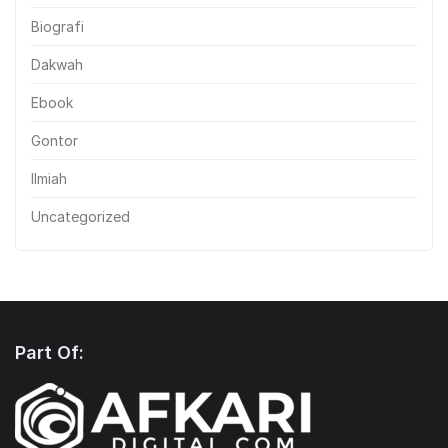
Biografi
Dakwah
Ebook
Gontor
Ilmiah
Uncategorized
Part Of: