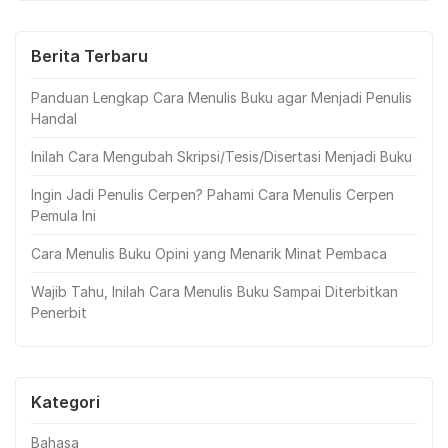
was:
is:
Rp299.000.
Rp250.000.
Berita Terbaru
Panduan Lengkap Cara Menulis Buku agar Menjadi Penulis
Handal
Inilah Cara Mengubah Skripsi/Tesis/Disertasi Menjadi Buku
Ingin Jadi Penulis Cerpen? Pahami Cara Menulis Cerpen
Pemula Ini
Cara Menulis Buku Opini yang Menarik Minat Pembaca
Wajib Tahu, Inilah Cara Menulis Buku Sampai Diterbitkan
Penerbit
Kategori
Bahasa