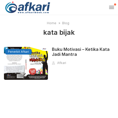
Home
Blog
kata bijak
Buku Motivasi – Ketika Kata
Penerbit Afkari
Jadi Mantra
Afkari