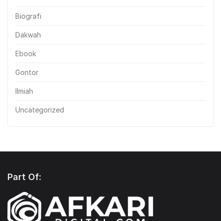
Biografi
Dakwah
Ebook
Gontor
Ilmiah
Uncategorized
Part Of: