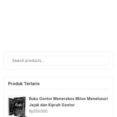
Search
for:
Produk Terlaris
Buku Gontor Menerobos Mitos Menelusuri
Jejak dan Kiprah Gontor
Rp
109.000