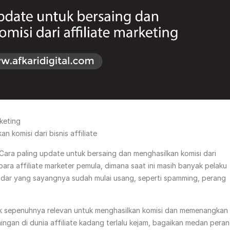
rketing
 komisi dari bisnis affiliate
 Cara paling update untuk bersaing dan menghasilkan komisi dari
para affiliate marketer pemula, dimana saat ini masih banyak pelaku
andar yang sayangnya sudah mulai usang, seperti spamming, perang
dak sepenuhnya relevan untuk menghasilkan komisi dan memenangkan
ngan di dunia affiliate kadang terlalu kejam, bagaikan medan peran