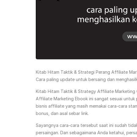
Kitab Hitam Taktik & Strategi Perang Affiliate Ma
Cara paling update untuk bersaing dan menghasilkan
Kitab Hitam Taktik & Strategy Affiliate Marketing
Affiliate Marketing Ebook ini sangat sesuai untuk 
bisnis affiliate yang masih memakai cara-cara st
bonus, dan asal sebar link.
Sayangnya cara-cara tersebut saat ini sudah ti
persaingan. Dan sebagaimana Anda ketahui, persai