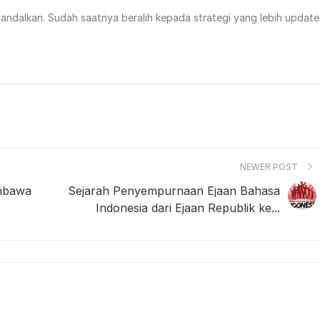
diandalkan. Sudah saatnya beralih kepada strategi yang lebih update
NEWER POST
mbawa
Sejarah Penyempurnaan Ejaan Bahasa
Indonesia dari Ejaan Republik ke...