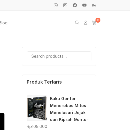
0
Blog
Search
for:
Produk Terlaris
Buku Gontor
Menerobos Mitos
Menelusuri Jejak
dan Kiprah Gontor
Rp
109.000