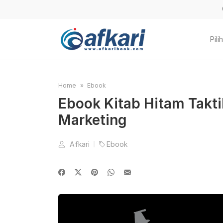
Pil
Home
Ebook
Ebook Kitab Hitam Taktik
Marketing
Afkari
Ebook