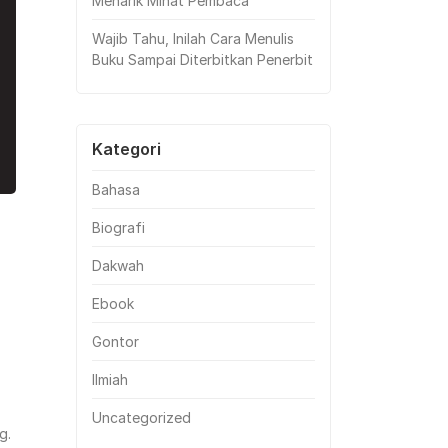
Menarik Minat Pembaca
Wajib Tahu, Inilah Cara Menulis
Buku Sampai Diterbitkan Penerbit
Kategori
Bahasa
Biografi
Dakwah
Ebook
Gontor
Ilmiah
Uncategorized
g.